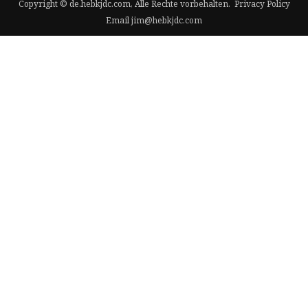
Copyright © de.hebkjdc.com, Alle Rechte vorbehalten.
Privacy Policy
Email
jim@hebkjdc.com