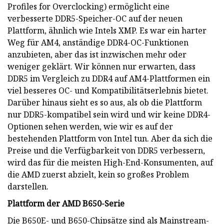
Profiles for Overclocking) ermöglicht eine
verbesserte DDR5-Speicher-OC auf der neuen
Plattform, ähnlich wie Intels XMP. Es war ein harter
Weg für AM4, anständige DDR4-OC-Funktionen
anzubieten, aber das ist inzwischen mehr oder
weniger geklärt. Wir können nur erwarten, dass
DDR5 im Vergleich zu DDR4 auf AM4-Plattformen ein
viel besseres OC- und Kompatibilitätserlebnis bietet.
Darüber hinaus sieht es so aus, als ob die Plattform
nur DDR5-kompatibel sein wird und wir keine DDR4-
Optionen sehen werden, wie wir es auf der
bestehenden Plattform von Intel tun. Aber da sich die
Preise und die Verfügbarkeit von DDR5 verbessern,
wird das für die meisten High-End-Konsumenten, auf
die AMD zuerst abzielt, kein so großes Problem
darstellen.
Plattform der AMD B650-Serie
Die B650E- und B650-Chipsätze sind als Mainstream-