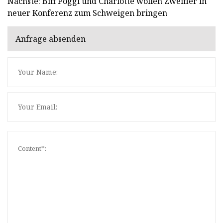
Nächste: Biff Poggi und Charlotte wollen Zweifler in
neuer Konferenz zum Schweigen bringen
Anfrage absenden