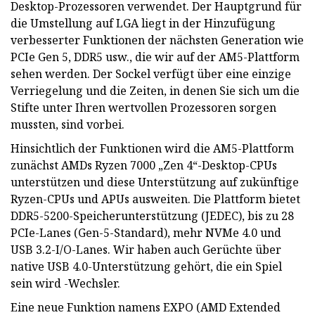
Desktop-Prozessoren verwendet. Der Hauptgrund für
die Umstellung auf LGA liegt in der Hinzufügung
verbesserter Funktionen der nächsten Generation wie
PCIe Gen 5, DDR5 usw., die wir auf der AM5-Plattform
sehen werden. Der Sockel verfügt über eine einzige
Verriegelung und die Zeiten, in denen Sie sich um die
Stifte unter Ihren wertvollen Prozessoren sorgen
mussten, sind vorbei.
Hinsichtlich der Funktionen wird die AM5-Plattform
zunächst AMDs Ryzen 7000 „Zen 4“-Desktop-CPUs
unterstützen und diese Unterstützung auf zukünftige
Ryzen-CPUs und APUs ausweiten. Die Plattform bietet
DDR5-5200-Speicherunterstützung (JEDEC), bis zu 28
PCIe-Lanes (Gen-5-Standard), mehr NVMe 4.0 und
USB 3.2-I/O-Lanes. Wir haben auch Gerüchte über
native USB 4.0-Unterstützung gehört, die ein Spiel
sein wird -Wechsler.
Eine neue Funktion namens EXPO (AMD Extended