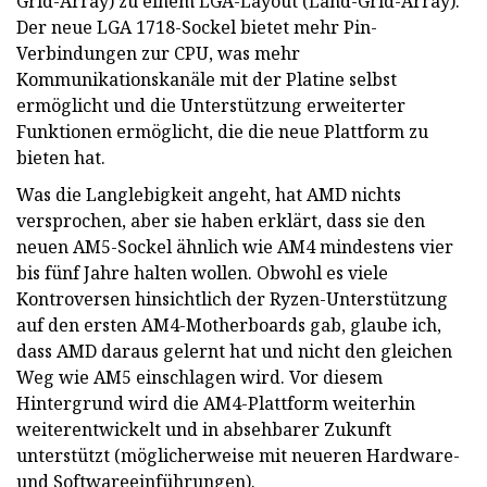
Grid-Array) zu einem LGA-Layout (Land-Grid-Array).
Der neue LGA 1718-Sockel bietet mehr Pin-
Verbindungen zur CPU, was mehr
Kommunikationskanäle mit der Platine selbst
ermöglicht und die Unterstützung erweiterter
Funktionen ermöglicht, die die neue Plattform zu
bieten hat.
Was die Langlebigkeit angeht, hat AMD nichts
versprochen, aber sie haben erklärt, dass sie den
neuen AM5-Sockel ähnlich wie AM4 mindestens vier
bis fünf Jahre halten wollen. Obwohl es viele
Kontroversen hinsichtlich der Ryzen-Unterstützung
auf den ersten AM4-Motherboards gab, glaube ich,
dass AMD daraus gelernt hat und nicht den gleichen
Weg wie AM5 einschlagen wird. Vor diesem
Hintergrund wird die AM4-Plattform weiterhin
weiterentwickelt und in absehbarer Zukunft
unterstützt (möglicherweise mit neueren Hardware-
und Softwareeinführungen).