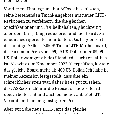
mehr kostet.
Vor diesem Hintergrund hat ASRock beschlossen,
seine bestehenden Taichi-Angebote mit neuen LITE-
Revisionen zu verfeinern, die die gleichen
Spezifikationen und I/Os beibehalten, gleichzeitig
aber den Bling-Bling reduzieren und die Boards zu
einem niedrigeren Preis anbieten. Das Ergebnis ist
das heutige ASRock B650E Taichi LITE-Motherboard,
das zu einem Preis von 299,99 US-Dollar oder 69,99
US-Dollar weniger als das Standard-Taichi erhältlich
ist. Als wir es im November 2022 überprüften, kostete
das gleiche Board mehr als 400 US-Dollar. Ich habe in
meiner Rezension festgestellt, dass dies ein
schrecklicher Preis war, daher ist es gut zu sehen,
dass ASRock nicht nur die Preise für dieses Board
überarbeitet hat und auch ein neues anbietet LITE-
Variante mit einem günstigeren Preis.
Aber wird die neue LITE-Serie das gleiche