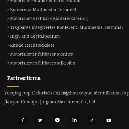
Motorisierter ausziehbarer Monitor
Konferenz-Multimedia-Terminal
Motorisierte faltbare Konferenzlösung
Tragbares integriertes Konferenz-Multimedia-Terminal
High-End-Digitalpodium
Runde Tischsteckdose
Motorisierter faltbarer Monitor
Motorisiertes faltbares Mikrofon
Partnerfirma
Yueqing Juqi Elektrisch Co., Ltd
Hangzhou Ouyue Identifikation Ing
Jiangsu Huanqiu Jingtian Maschinen Co., Ltd.