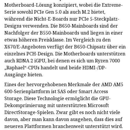
Motherboard-Lösung konzipiert, wobei die Extreme-
Serie sowohl PCIe Gen 5.0 als auch M.2 bietet,
während die Nicht-E-Boards nur PCIe 5-Steckplatz-
Designs verwenden. Die B650-Mainboards sind der
Nachfolger der B550-Mainboards und liegen in einer
etwas höheren Preisklasse. Im Vergleich zu den
X670/E-Angeboten verfügt der B650-Chipsatz über ein
einzelnes PCH-Design. Die Motherboards unterstützen
auch RDNA 2 iGPU, bei denen es sich um Ryzen 7000
„Raphael“-CPUs handelt und beide HDMI-/DP-
Ausgänge bieten.
Eines der hervorgehobenen Merkmale der AMD AM5
600-Serienplattform ist SAS oder Smart Access
Storage. Diese Technologie ermöglicht die GPU-
Dekomprimierung mit unterstützten Microsoft
DirectStorage-Spielen. Zwar gibt es noch nicht viele
davon, aber man kann davon ausgehen, dass dies auf
neueren Plattformen branchenweit unterstützt wird.