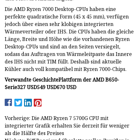
Die AMD Ryzen 7000 Desktop-CPUs haben eine
perfekte quadratische Form (45 x 45 mm), verfügen
jedoch über einen sehr klobigen integrierten
Wärmeverteiler oder IHS. Die CPUs haben die gleiche
Länge, Breite und Höhe wie die vorhandenen Ryzen
Desktop-CPUs und sind an den Seiten versiegelt,
sodass das Auftragen von Wärmeleitpaste das Innere
des IHS nicht mit TIM füllt. Deshalb sind aktuelle
Kühler auch voll kompatibel mit Ryzen 7000-Chips.
Verwandte Geschichte
Plattform der AMD B650-
Serie
327 USD
549 USD
670 USD
Vorherige: Die AMD Ryzen 7 5700G CPU mit
integrierter Grafik erhalten Sie derzeit für weniger
als die Hälfte des Preises