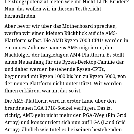
Leistungspotenzial bieten wie ihr Nicht-LITE-Bruder?
Nun, das wollen wir in diesem Testbericht
herausfinden.
Aber bevor wir über das Motherboard sprechen,
werfen wir einen kleinen Rückblick auf die AM5-
Plattform selbst. Die AMD Ryzen 7000-CPUs werden in
ein neues Zuhause namens AM5 migrieren, den
Nachfolger der langlebigen AM4-Plattform. Es stellt
einen Neuanfang für die Ryzen-Desktop-Familie dar
und daher werden bestehende Ryzen-CPUs,
beginnend mit Ryzen 1000 bis hin zu Ryzen 5000, von
der neuen Plattform nicht unterstützt. Wir werden
Ihnen erklären, warum das so ist.
Die AM5-Plattform wird in erster Linie über den
brandneuen LGA 1718-Sockel verfügen. Das ist
richtig, AMD geht nicht mehr den PGA-Weg (Pin Grid
Array) und konzentriert sich nun auf LGA (Land Grid
Array), ähnlich wie Intel es bei seinen bestehenden