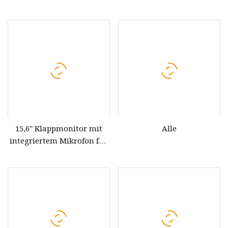
für Konferenztisch
15,6'' Klappmonitor mit
Alle
integriertem Mikrofon für
Konferenzsystem