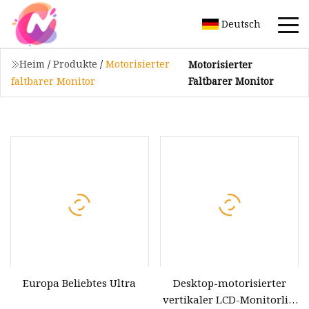
Deutsch
Heim
/
Produkte
/
Motorisierter
Motorisierter
Faltbarer Monitor
faltbarer Monitor
Europa Beliebtes Ultra
Desktop-motorisierter
vertikaler LCD-Monitorlift