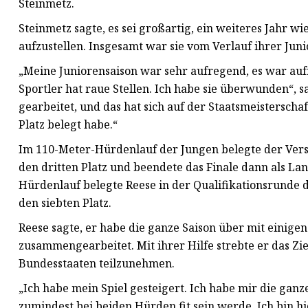
Steinmetz.
Steinmetz sagte, es sei großartig, ein weiteres Jahr 
aufzustellen. Insgesamt war sie vom Verlauf ihrer Juni
„Meine Juniorensaison war sehr aufregend, es war aufr
Sportler hat raue Stellen. Ich habe sie überwunden“, s
gearbeitet, und das hat sich auf der Staatsmeistersch
Platz belegt habe.“
Im 110-Meter-Hürdenlauf der Jungen belegte der Versa
den dritten Platz und beendete das Finale dann als Lan
Hürdenlauf belegte Reese in der Qualifikationsrunde de
den siebten Platz.
Reese sagte, er habe die ganze Saison über mit einig
zusammengearbeitet. Mit ihrer Hilfe strebte er das Zi
Bundesstaaten teilzunehmen.
„Ich habe mein Spiel gesteigert. Ich habe mir die ganz
zumindest bei beiden Hürden fit sein werde. Ich bin h