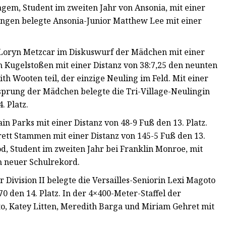
em, Student im zweiten Jahr von Ansonia, mit einer
Jungen belegte Ansonia-Junior Matthew Lee mit einer
 Loryn Metzcar im Diskuswurf der Mädchen mit einer
im Kugelstoßen mit einer Distanz von 38:7,25 den neunten
 Wooten teil, der einzige Neuling im Feld. Mit einer
itsprung der Mädchen belegte die Tri-Village-Neulingin
. Platz.
 Parks mit einer Distanz von 48-9 Fuß den 13. Platz.
ett Stammen mit einer Distanz von 145-5 Fuß den 13.
d, Student im zweiten Jahr bei Franklin Monroe, mit
n neuer Schulrekord.
Division II belegte die Versailles-Seniorin Lexi Magoto
0 den 14. Platz. In der 4×400-Meter-Staffel der
o, Katey Litten, Meredith Barga und Miriam Gehret mit