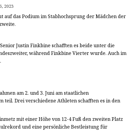
6, 2023
neut auf das Podium im Stabhochsprung der Mädchen der
szweite.
Senior Justin Finkbine schafften es beide unter die
ndeszweiter, während Finkbine Vierter wurde. Auch im
.
hmen am 2. und 3. Juni am staatlichen
teil. Drei verschiedene Athleten schafften es in den
teinmetz mit einer Höhe von 12-4 Fuß den zweiten Platz
ulrekord und eine persönliche Bestleistung für