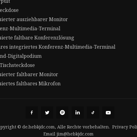
pult
teckdose
sierter ausziehbarer Monitor
enz-Multimedia-Terminal
sierte faltbare Konferenzlösung
res integriertes Konferenz-Multimedia-Terminal
nd-Digitalpodium
Tischsteckdose
sierter faltbarer Monitor
siertes faltbares Mikrofon
pyright © de.hebkjdc.com, Alle Rechte vorbehalten.
Privacy Pol
Email
jim@hebkjdc.com