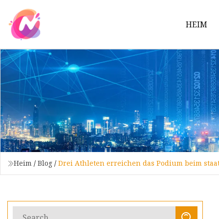
HEIM
Heim
/
Blog
/
Drei Athleten erreichen das Podium beim staat