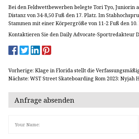
Bei den Feldwettbewerben belegte Tori Tyo, Juniorin a
Distanz von 34-8,50 Fuß den 17. Platz. Im Stabhochspr
Stammen mit einer Körpergröße von 11-2 Fuß den 10. 
Kontaktieren Sie den Daily Advocate-Sportredakteur D
Vorherige: Klage in Florida stellt die Verfassungsmäß
Nächste: WST Street Skateboarding Rom 2023: Nyjah H
Anfrage absenden