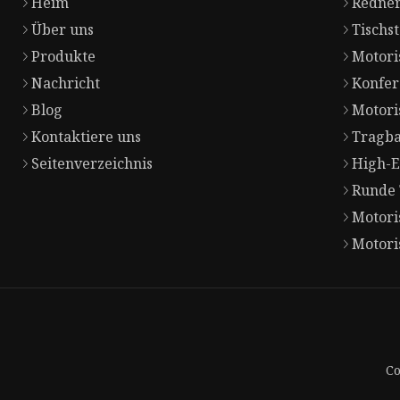
Heim
Redner
Über uns
Tischs
Produkte
Motori
Nachricht
Konfer
Blog
Motori
Kontaktiere uns
Tragba
Seitenverzeichnis
High-E
Runde 
Motori
Motori
Co