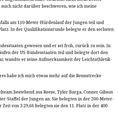
n mich nicht darüber beschweren, wie ich meine
nfalls am 110-Meter-Hürdenlauf der Jungen teil und
Platz. In der Qualifikationsrunde belegte er den sechsten
ndesstaaten gewesen und er sei froh, zurück zu sein. In
ufen der US-Bundesstaaten teil und belegte dort den
war, wandte er seine Aufmerksamkeit der Leichtathletik-
hres habe ich mich etwas mehr auf die Rennstrecke
ffelteam bestehend aus Reese, Tyler Barga, Conner Gibson
r-Staffel der Jungen an. Sie belegten in der 200-Meter-
er Zeit von 3:29,66 belegten sie den 11. Platz in der 400-