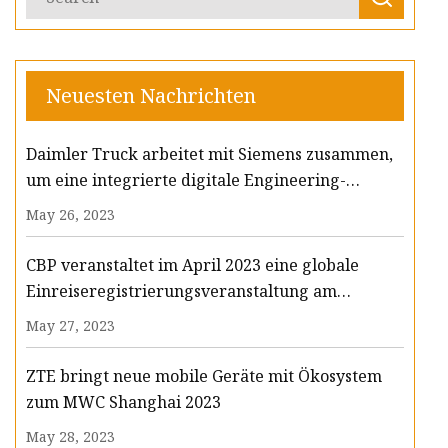
Neuesten Nachrichten
Daimler Truck arbeitet mit Siemens zusammen,
um eine integrierte digitale Engineering-
Plattform aufzubauen
May 26, 2023
CBP veranstaltet im April 2023 eine globale
Einreiseregistrierungsveranstaltung am
Flughafen Missoula Montana
May 27, 2023
ZTE bringt neue mobile Geräte mit Ökosystem
zum MWC Shanghai 2023
May 28, 2023