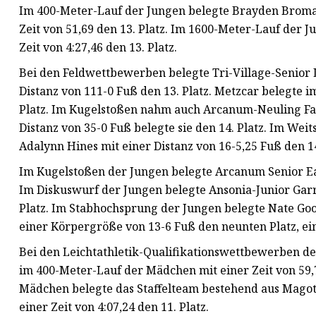
Im 400-Meter-Lauf der Jungen belegte Brayden Bromag
Zeit von 51,69 den 13. Platz. Im 1600-Meter-Lauf der 
Zeit von 4:27,46 den 13. Platz.
Bei den Feldwettbewerben belegte Tri-Village-Senior
Distanz von 111-0 Fuß den 13. Platz. Metzcar belegte 
Platz. Im Kugelstoßen nahm auch Arcanum-Neuling Faith
Distanz von 35-0 Fuß belegte sie den 14. Platz. Im We
Adalynn Hines mit einer Distanz von 16-5,25 Fuß den 14
Im Kugelstoßen der Jungen belegte Arcanum Senior Eain
Im Diskuswurf der Jungen belegte Ansonia-Junior Garr
Platz. Im Stabhochsprung der Jungen belegte Nate Goo
einer Körpergröße von 13-6 Fuß den neunten Platz, ei
Bei den Leichtathletik-Qualifikationswettbewerben der 
im 400-Meter-Lauf der Mädchen mit einer Zeit von 59,7
Mädchen belegte das Staffelteam bestehend aus Magot
einer Zeit von 4:07,24 den 11. Platz.