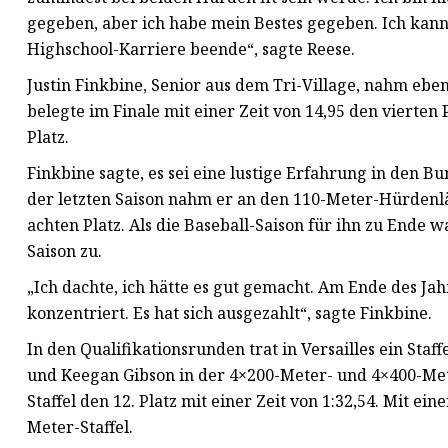
gegeben, aber ich habe mein Bestes gegeben. Ich kan
Highschool-Karriere beende“, sagte Reese.
Justin Finkbine, Senior aus dem Tri-Village, nahm ebe
belegte im Finale mit einer Zeit von 14,95 den vierten 
Platz.
Finkbine sagte, es sei eine lustige Erfahrung in den Bu
der letzten Saison nahm er an den 110-Meter-Hürdenlä
achten Platz. Als die Baseball-Saison für ihn zu Ende 
Saison zu.
„Ich dachte, ich hätte es gut gemacht. Am Ende des Ja
konzentriert. Es hat sich ausgezahlt“, sagte Finkbine.
In den Qualifikationsrunden trat in Versailles ein Sta
und Keegan Gibson in der 4×200-Meter- und 4×400-Mete
Staffel den 12. Platz mit einer Zeit von 1:32,54. Mit ein
Meter-Staffel.