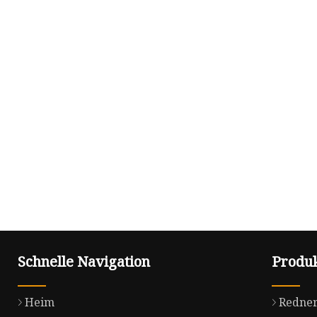
Schnelle Navigation
Produ
Heim
Redner