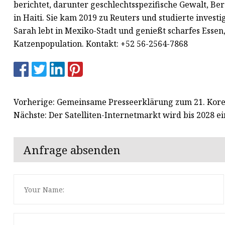
berichtet, darunter geschlechtsspezifische Gewalt, B
in Haiti. Sie kam 2019 zu Reuters und studierte investi
Sarah lebt in Mexiko-Stadt und genießt scharfes Essen
Katzenpopulation. Kontakt: +52 56-2564-7868
Vorherige: Gemeinsame Presseerklärung zum 21. Kor
Nächste: Der Satelliten-Internetmarkt wird bis 2028 e
Anfrage absenden