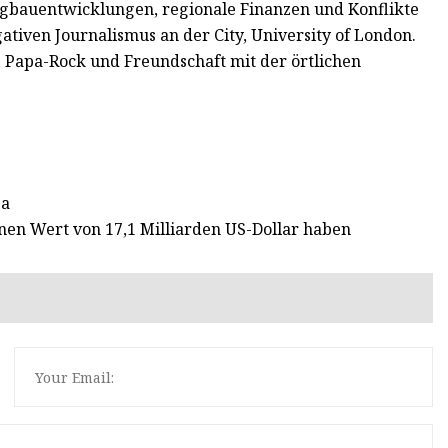
ergbauentwicklungen, regionale Finanzen und Konflikte
gativen Journalismus an der City, University of London.
, Papa-Rock und Freundschaft mit der örtlichen
ea
inen Wert von 17,1 Milliarden US-Dollar haben