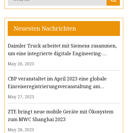
Neuesten Nachrichten
Daimler Truck arbeitet mit Siemens zusammen,
um eine integrierte digitale Engineering-
Plattform aufzubauen
May 26, 2023
CBP veranstaltet im April 2023 eine globale
Einreiseregistrierungsveranstaltung am
Flughafen Missoula Montana
May 27, 2023
ZTE bringt neue mobile Geräte mit Ökosystem
zum MWC Shanghai 2023
May 28, 2023