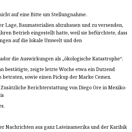
icht auf eine Bitte um Stellungnahme.
er Lage, Baumaterialien abzubauen und zu versenden,
en Betrieb eingestellt hatte, weil sie befürchtete, dass
ngen auf die lokale Umwelt und den
ador die Auswirkungen als „ökologische Katastrophe“.
an bestätigte, zeigte letzte Woche etwa ein Dutzend
en betraten, sowie einen Pickup der Marke Cemex.
 Zusätzliche Berichterstattung von Diego Ore in Mexiko-
is
es.
 über Nachrichten aus ganz Lateinamerika und der Karibik