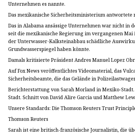
Unternehmen es nannte.
Das mexikanische Sicherheitsministerium antwortete n
Das in Alabama ansässige Unternehmen war nicht in d
seit die mexikanische Regierung im vergangenen Mai ihr
der Unterwasser-Kalksteinabbau schädliche Auswirku
Grundwasserspiegel haben könnte.
Damals kritisierte Präsident Andres Manuel Lopez Obr
Auf Fox News veröffentlichtes Videomaterial, das Vulc
Sicherheitsbeamte, die das Gelände in Polizeilastwag
Berichterstattung von Sarah Morland in Mexiko-Stadt.
Stadt. Schnitt von David Alire Garcia und Matthew Lew
Unsere Standards: Die Thomson Reuters Trust Principl
Thomson Reuters
Sarah ist eine britisch-französische Journalistin, die