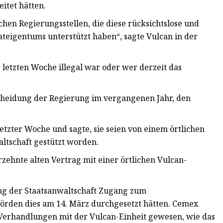
itet hätten.
hen Regierungsstellen, die diese rücksichtslose und
teigentums unterstützt haben“, sagte Vulcan in der
r letzten Woche illegal war oder wer derzeit das
heidung der Regierung im vergangenen Jahr, den
zter Woche und sagte, sie seien von einem örtlichen
ltschaft gestützt worden.
zehnte alten Vertrag mit einer örtlichen Vulcan-
ng der Staatsanwaltschaft Zugang zum
örden dies am 14. März durchgesetzt hätten. Cemex
r Verhandlungen mit der Vulcan-Einheit gewesen, wie das