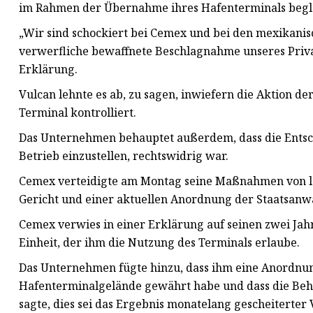
im Rahmen der Übernahme ihres Hafenterminals begle
„Wir sind schockiert bei Cemex und bei den mexikanisc
verwerfliche bewaffnete Beschlagnahme unseres Priva
Erklärung.
Vulcan lehnte es ab, zu sagen, inwiefern die Aktion de
Terminal kontrolliert.
Das Unternehmen behauptet außerdem, dass die Entsc
Betrieb einzustellen, rechtswidrig war.
Cemex verteidigte am Montag seine Maßnahmen von let
Gericht und einer aktuellen Anordnung der Staatsanwa
Cemex verwies in einer Erklärung auf seinen zwei Jahr
Einheit, der ihm die Nutzung des Terminals erlaube.
Das Unternehmen fügte hinzu, dass ihm eine Anordnu
Hafenterminalgelände gewährt habe und dass die Beh
sagte, dies sei das Ergebnis monatelang gescheiterte