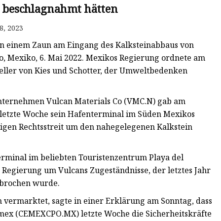
l beschlagnahmt hätten
8, 2023
t an einem Zaun am Eingang des Kalksteinabbaus von
oo, Mexiko, 6. Mai 2022. Mexikos Regierung ordnete am
teller von Kies und Schotter, der Umweltbedenken
unternehmen Vulcan Materials Co (VMC.N) gab am
 letzte Woche sein Hafenterminal im Süden Mexikos
rigen Rechtsstreit um den nahegelegenen Kalkstein
erminal im beliebten Touristenzentrum Playa del
r Regierung um Vulcans Zugeständnisse, der letztes Jahr
rbrochen wurde.
n vermarktet, sagte in einer Erklärung am Sonntag, dass
ex (CEMEXCPO.MX) letzte Woche die Sicherheitskräfte