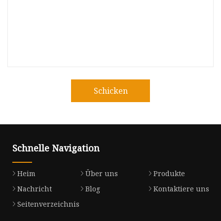
Schicken
Schnelle Navigation
Heim
Über uns
Produkte
Nachricht
Blog
Kontaktiere uns
Seitenverzeichnis