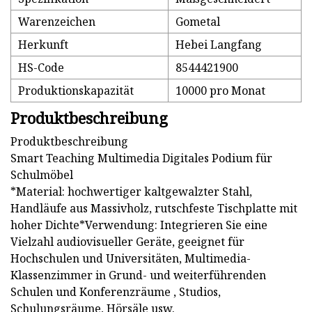
Warenzeichen
Gometal
Herkunft
Hebei Langfang
HS-Code
8544421900
Produktionskapazität
10000 pro Monat
Produktbeschreibung
Produktbeschreibung
Smart Teaching Multimedia Digitales Podium für
Schulmöbel
*Material: hochwertiger kaltgewalzter Stahl,
Handläufe aus Massivholz, rutschfeste Tischplatte mit
hoher Dichte*Verwendung: Integrieren Sie eine
Vielzahl audiovisueller Geräte, geeignet für
Hochschulen und Universitäten, Multimedia-
Klassenzimmer in Grund- und weiterführenden
Schulen und Konferenzräume , Studios,
Schulungsräume, Hörsäle usw.