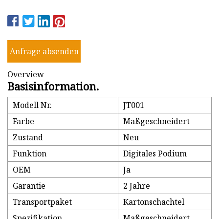
Anfrage absenden
Overview
Basisinformation.
Modell Nr.
JT001
Farbe
Maßgeschneidert
Zustand
Neu
Funktion
Digitales Podium
OEM
Ja
Garantie
2 Jahre
Transportpaket
Kartonschachtel
Spezifikation
Maßgeschneidert